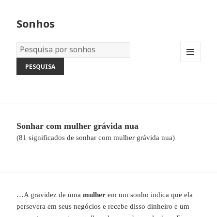
Sonhos
Dicionário
dos
MENU
Sonhos:
AND
WIDGETS
Sonhar com mulher grávida nua
(81 significados de sonhar com mulher grávida nua)
…A gravidez de uma
mulher
em um sonho indica que ela
persevera em seus negócios e recebe disso dinheiro e um