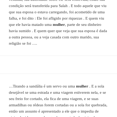
condição será transferida para Salah . E todo aquele que viu
que sua esposa o estava carregando, foi acometido de uma
falha, e foi dito : Ele foi afligido por riquezas . E quem viu
que ele havia matado uma
mulher
, parte de seu dinheiro
havia sumido . E quem quer que veja que sua esposa é dada
a outra pessoa, ou a veja casada com outro marido, sua
religião se foi ….
…Tirando a sandália é um servo ou uma
mulher
. E a sola
desejável se uma estrada e uma viagem estiverem nela, e se
seu freio for cortado, ela fica de uma viagem, e se suas
armadilhas ou rédeas forem cortadas ou a sola for quebrada,
então um assunto é apresentado a ele que o impedia de