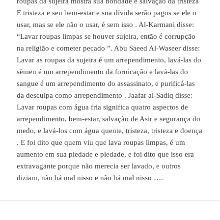
roupas da sujeira mostra sua bondade e salvação da tristeza
E tristeza e seu bem-estar e sua dívida serão pagos se ele o
usar, mas se ele não o usar, é sem isso . Al-Karmani disse:
“Lavar roupas limpas se houver sujeira, então é corrupção
na religião e cometer pecado ”. Abu Saeed Al-Waseer disse:
Lavar as roupas da sujeira é um arrependimento, lavá-las do
sêmen é um arrependimento da fornicação e lavá-las do
sangue é um arrependimento do assassinato, e purificá-las
da desculpa como arrependimento . Jaafar al-Sadiq disse:
Lavar roupas com água fria significa quatro aspectos de
arrependimento, bem-estar, salvação de Asir e segurança do
medo, e lavá-los com água quente, tristeza, tristeza e doença
. E foi dito que quem viu que lava roupas limpas, é um
aumento em sua piedade e piedade, e foi dito que isso era
extravagante porque não merecia ser lavado, e outros
diziam, não há mal nisso e não há mal nisso ….