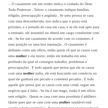
…O casamento em um sonho indica o cuidado do Deus
Todo-Poderoso . Talvez o casamento indique famílias,
religião, preocupação e angústia . Se uma pessoa se casa
com uma desconhecida, isso indica que o prazo está
próximo, e a jornada de casa em casa, e se ele está apto para
o emirado, ele assumirá ou obterá um cargo condizente com
ele . Se for um casamento de acordo com os costumes, é
uma posição ou uma boa reputação . O casamento é
definido como um ofício, então quem vê que se casou com
uma
mulher
e ela morre, então ele trabalha em uma
profissão da qual só consegue trabalho, problemas e
preocupações . E todo aquele que pensa que ele se casou
com uma
mulher
judia, ele está buscando um comércio no
qual ele ganhará um pecado e cometerá pecados . E todo
aquele que pensa que se casou com uma cristã, segue um
negócio que é falso . Se ela é um mago, então é um ofício
sem religião . Quem se casa com uma prostituta é adúltero .
Quem quer que se case com uma
mulher
saudável está