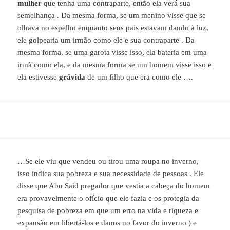
mulher
que tenha uma contraparte, então ela verá sua
semelhança . Da mesma forma, se um menino visse que se
olhava no espelho enquanto seus pais estavam dando à luz,
ele golpearia um irmão como ele e sua contraparte . Da
mesma forma, se uma garota visse isso, ela bateria em uma
irmã como ela, e da mesma forma se um homem visse isso e
ela estivesse
grávida
de um filho que era como ele ….
…Se ele viu que vendeu ou tirou uma roupa no inverno,
isso indica sua pobreza e sua necessidade de pessoas . Ele
disse que Abu Said pregador que vestia a cabeça do homem
era provavelmente o ofício que ele fazia e os protegia da
pesquisa de pobreza em que um erro na vida e riqueza e
expansão em libertá-los e danos no favor do inverno ) e