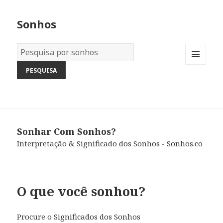
Sonhos
Dicionário
dos
MENU
Sonhos:
AND
WIDGETS
Sonhar Com Sonhos?
Interpretação & Significado dos Sonhos - Sonhos.co
O que você sonhou?
Procure o Significados dos Sonhos